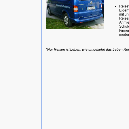
Reise
Eigen
mit u
Reise
Anmiet
Schule
Firme
moder
"Nur Reisen ist Leben, wie umgekehrt das Leben Reis