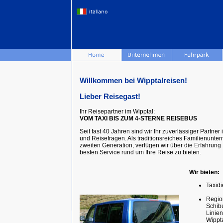
Willkommen bei Wipptalreisen!
Lieber Reisegast!
Ihr Reisepartner im Wipptal:
VOM TAXI BIS ZUM 4-STERNE REISEBUS
Seit fast 40 Jahren sind wir Ihr zuverlässiger Partner 
und Reisefragen. Als traditionsreiches Familienunte
zweiten Generation, verfügen wir über die Erfahrung
besten Service rund um Ihre Reise zu bieten.
Wir bieten:
Taxidi
Regio
Schibu
Linie
Wippt